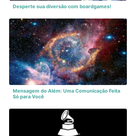
Desperte sua diversão com boardgames!
Mensagem do Além: Uma Comunicação Feita
Só para Você