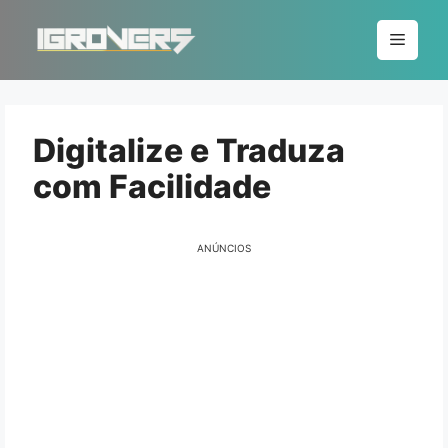
Pular
para
Menu
o
conteúdo
Digitalize e Traduza
com Facilidade
ANÚNCIOS