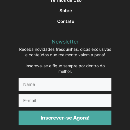
Termos de Uso
Sobre
Contato
Newsletter
Receba novidades fresquinhas, dicas exclusivas
e conteúdos que realmente valem a pena!
Inscreva-se e fique sempre por dentro do
melhor.
Name
E-
mail
Inscrever-se Agora!