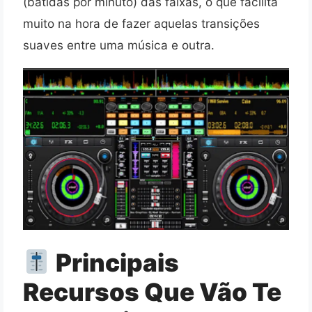
(batidas por minuto) das faixas, o que facilita
muito na hora de fazer aquelas transições
suaves entre uma música e outra.
Principais
Recursos Que Vão Te