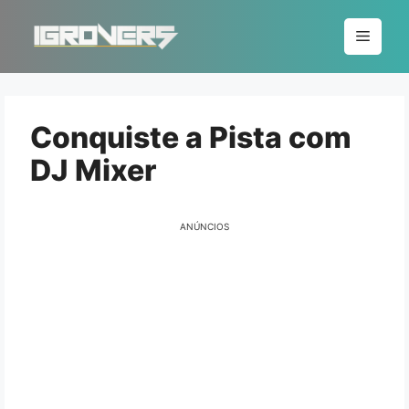
Pular
para
Menu
o
conteúdo
Conquiste a Pista com
DJ Mixer
ANÚNCIOS