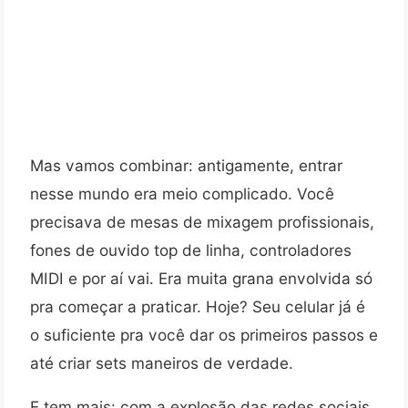
Mas vamos combinar: antigamente, entrar
nesse mundo era meio complicado. Você
precisava de mesas de mixagem profissionais,
fones de ouvido top de linha, controladores
MIDI e por aí vai. Era muita grana envolvida só
pra começar a praticar. Hoje? Seu celular já é
o suficiente pra você dar os primeiros passos e
até criar sets maneiros de verdade.
E tem mais: com a explosão das redes sociais,