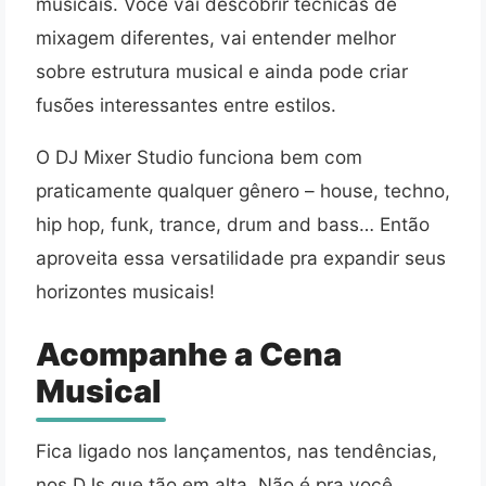
musicais. Você vai descobrir técnicas de
mixagem diferentes, vai entender melhor
sobre estrutura musical e ainda pode criar
fusões interessantes entre estilos.
O DJ Mixer Studio funciona bem com
praticamente qualquer gênero – house, techno,
hip hop, funk, trance, drum and bass… Então
aproveita essa versatilidade pra expandir seus
horizontes musicais!
Acompanhe a Cena
Musical
Fica ligado nos lançamentos, nas tendências,
nos DJs que tão em alta. Não é pra você