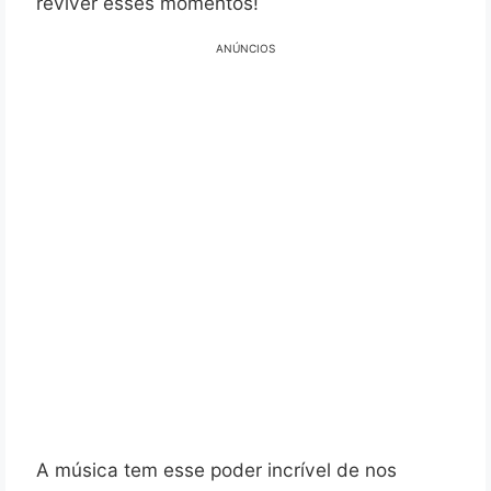
reviver esses momentos!
ANÚNCIOS
A música tem esse poder incrível de nos