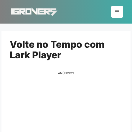
Pular
para
Menu
o
conteúdo
Volte no Tempo com
Lark Player
ANÚNCIOS