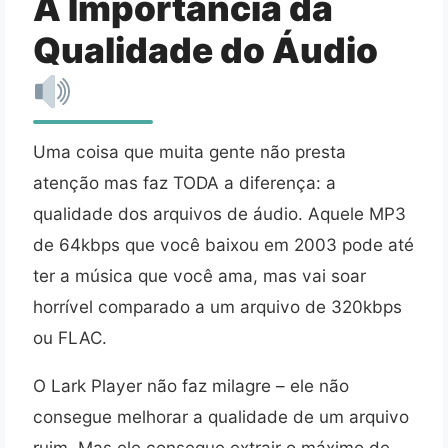
A Importância da
Qualidade do Áudio
Uma coisa que muita gente não presta
atenção mas faz TODA a diferença: a
qualidade dos arquivos de áudio. Aquele MP3
de 64kbps que você baixou em 2003 pode até
ter a música que você ama, mas vai soar
horrível comparado a um arquivo de 320kbps
ou FLAC.
O Lark Player não faz milagre – ele não
consegue melhorar a qualidade de um arquivo
ruim. Mas ele consegue extrair o máximo de