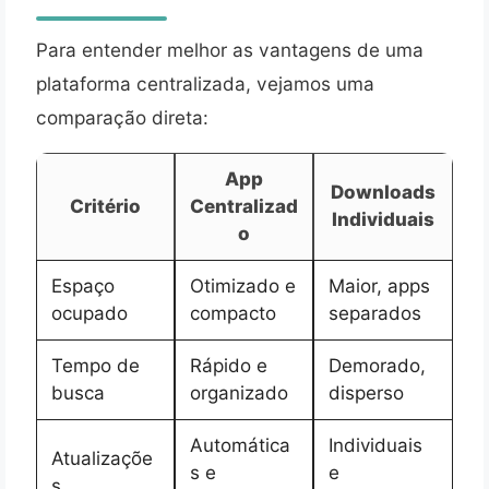
Para entender melhor as vantagens de uma
plataforma centralizada, vejamos uma
comparação direta:
App
Downloads
Critério
Centralizad
Individuais
o
Espaço
Otimizado e
Maior, apps
ocupado
compacto
separados
Tempo de
Rápido e
Demorado,
busca
organizado
disperso
Automática
Individuais
Atualizaçõe
s e
e
s