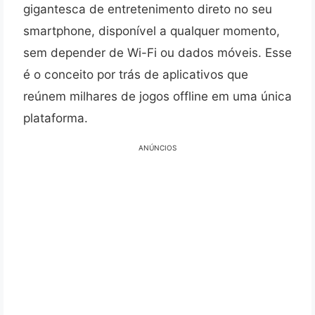
gigantesca de entretenimento direto no seu
smartphone, disponível a qualquer momento,
sem depender de Wi-Fi ou dados móveis. Esse
é o conceito por trás de aplicativos que
reúnem milhares de jogos offline em uma única
plataforma.
ANÚNCIOS