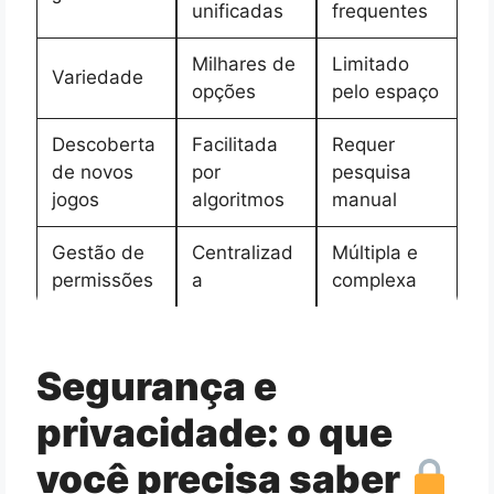
unificadas
frequentes
Milhares de
Limitado
Variedade
opções
pelo espaço
Descoberta
Facilitada
Requer
de novos
por
pesquisa
jogos
algoritmos
manual
Gestão de
Centralizad
Múltipla e
permissões
a
complexa
Segurança e
privacidade: o que
você precisa saber