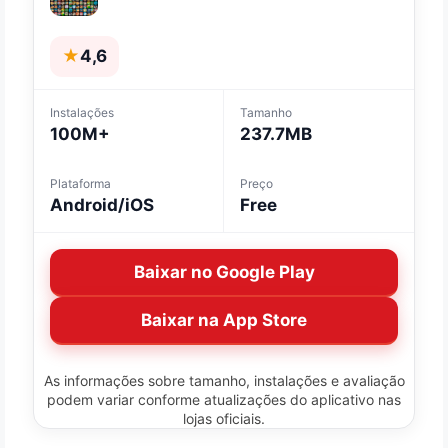
★
4,6
Instalações
Tamanho
100M+
237.7MB
Plataforma
Preço
Android/iOS
Free
Baixar no Google Play
Baixar na App Store
As informações sobre tamanho, instalações e avaliação
podem variar conforme atualizações do aplicativo nas
lojas oficiais.