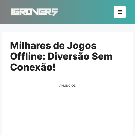
Pular
para
Menu
o
conteúdo
Milhares de Jogos
Offline: Diversão Sem
Conexão!
ANÚNCIOS