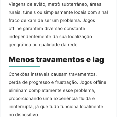
Viagens de avião, metrô subterrâneo, áreas
rurais, túneis ou simplesmente locais com sinal
fraco deixam de ser um problema. Jogos
offline garantem diversão constante
independentemente da sua localização
geográfica ou qualidade da rede.
Menos travamentos e lag
Conexões instáveis causam travamentos,
perda de progresso e frustração. Jogos offline
eliminam completamente esse problema,
proporcionando uma experiência fluida e
ininterrupta, já que tudo funciona localmente
no dispositivo.