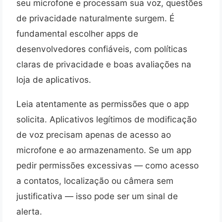
seu microfone e processam sua voz, questões
de privacidade naturalmente surgem. É
fundamental escolher apps de
desenvolvedores confiáveis, com políticas
claras de privacidade e boas avaliações na
loja de aplicativos.
Leia atentamente as permissões que o app
solicita. Aplicativos legítimos de modificação
de voz precisam apenas de acesso ao
microfone e ao armazenamento. Se um app
pedir permissões excessivas — como acesso
a contatos, localização ou câmera sem
justificativa — isso pode ser um sinal de
alerta.