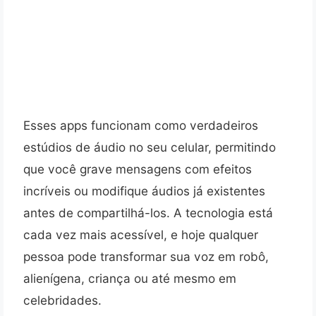
Esses apps funcionam como verdadeiros
estúdios de áudio no seu celular, permitindo
que você grave mensagens com efeitos
incríveis ou modifique áudios já existentes
antes de compartilhá-los. A tecnologia está
cada vez mais acessível, e hoje qualquer
pessoa pode transformar sua voz em robô,
alienígena, criança ou até mesmo em
celebridades.