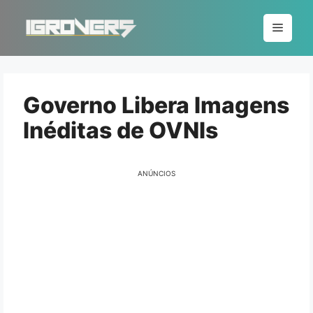
Pular
para
Menu
o
conteúdo
Governo Libera Imagens
Inéditas de OVNIs
ANÚNCIOS