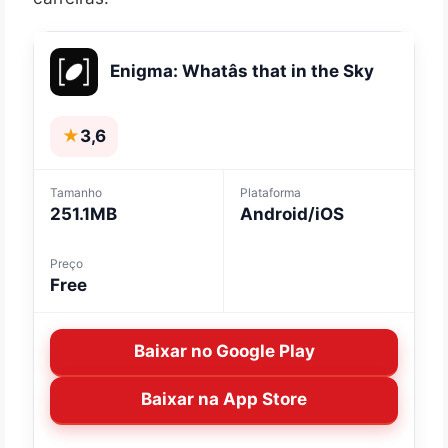
Enigma: Whatâs that in the Sky
★
3,6
Tamanho
Plataforma
251.1MB
Android/iOS
Preço
Free
Baixar no Google Play
Baixar na App Store