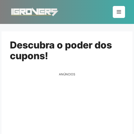
Pular
para
Menu
o
conteúdo
Descubra o poder dos
cupons!
ANÚNCIOS