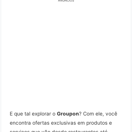
ANÚNCIOS
E que tal explorar o
Groupon
? Com ele, você
encontra ofertas exclusivas em produtos e
serviços que vão desde restaurantes até