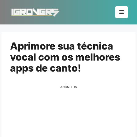
Pular
para
Menu
o
conteúdo
Aprimore sua técnica
vocal com os melhores
apps de canto!
ANÚNCIOS