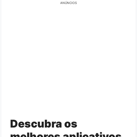
ANÚNCIOS
Descubra os
melhores aplicativos