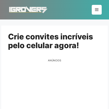
Pular
para
Menu
o
conteúdo
Crie convites incríveis
pelo celular agora!
ANÚNCIOS