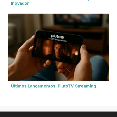
Inovador
Últimos Lançamentos: PlutoTV Streaming