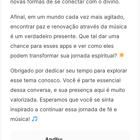
novas formas de se conectar com o divino.
Afinal, em um mundo cada vez mais agitado,
encontrar paz e renovação através da música
é um verdadeiro presente. Que tal dar uma
chance para esses apps e ver como eles
podem transformar sua jornada espiritual?
Obrigado por dedicar seu tempo para explorar
esse tema conosco. Você é parte essencial
dessa conversa, e sua presença aqui é muito
valorizada. Esperamos que você se sinta
inspirado a continuar essa jornada de fé e
música!
Andhy