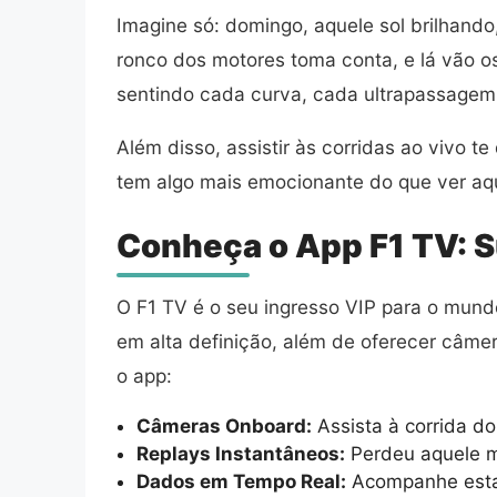
Imagine só: domingo, aquele sol brilhand
ronco dos motores toma conta, e lá vão 
sentindo cada curva, cada ultrapassagem e
Além disso, assistir às corridas ao vivo 
tem algo mais emocionante do que ver aq
Conheça o App F1 TV: S
O F1 TV é o seu ingresso VIP para o mundo
em alta definição, além de oferecer câmer
o app:
Câmeras Onboard:
Assista à corrida do
Replays Instantâneos:
Perdeu aquele mo
Dados em Tempo Real:
Acompanhe estat