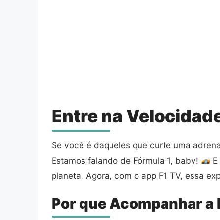
Entre na Velocidad
Se você é daqueles que curte uma adrenal
Estamos falando de Fórmula 1, baby!
E 
planeta. Agora, com o app F1 TV, essa exp
Por que Acompanhar a F