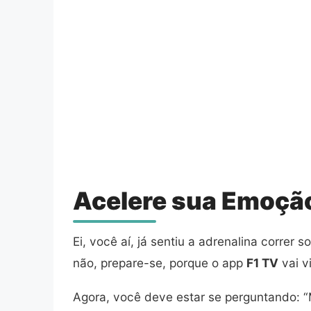
Acelere sua Emoção
Ei, você aí, já sentiu a adrenalina correr
não, prepare-se, porque o app
F1 TV
vai v
Agora, você deve estar se perguntando: “