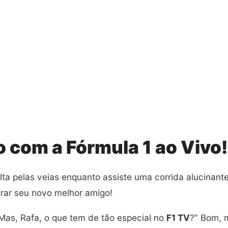
 com a Fórmula 1 ao Vivo!
 solta pelas veias enquanto assiste uma corrida alucinan
irar seu novo melhor amigo!
Mas, Rafa, o que tem de tão especial no
F1 TV
?” Bom, 