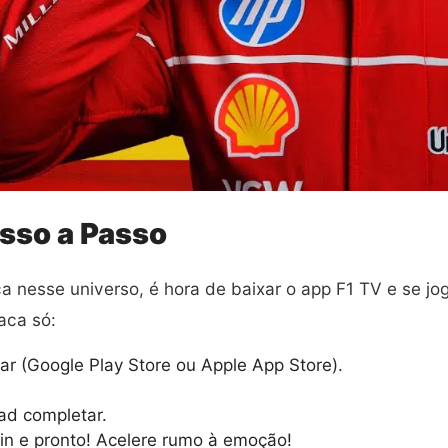
asso a Passo
 nesse universo, é hora de baixar o app F1 TV e se jog
aca só:
lar (Google Play Store ou Apple App Store).
ad completar.
gin e pronto! Acelere rumo à emoção!