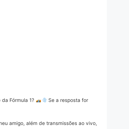
te da Fórmula 1?
Se a resposta for
meu amigo, além de transmissões ao vivo,