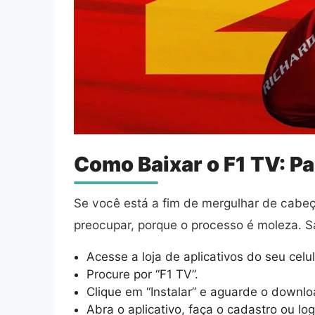
Como Baixar o F1 TV: P
Se você está a fim de mergulhar de cabeça
preocupar, porque o processo é moleza. S
Acesse a loja de aplicativos do seu celu
Procure por “F1 TV”.
Clique em “Instalar” e aguarde o downlo
Abra o aplicativo, faça o cadastro ou lo