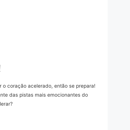
!
 o coração acelerado, então se prepara!
mente das pistas mais emocionantes do
lerar?