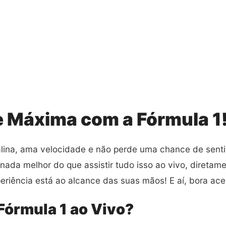
e Máxima com a Fórmula 1
ina, ama velocidade e não perde uma chance de sentir
nada melhor do que assistir tudo isso ao vivo, direta
eriência está ao alcance das suas mãos! E aí, bora ace
órmula 1 ao Vivo?