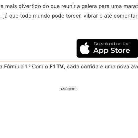
a mais divertido do que reunir a galera para uma mara
já que todo mundo pode torcer, vibrar e até comenta
 a Fórmula 1? Com o
F1 TV
, cada corrida é uma nova ave
ANÚNCIOS