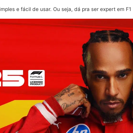
imples e fácil de usar. Ou seja, dá pra ser expert em F