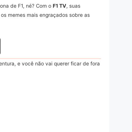
tona de F1, né? Com o
F1 TV
, suas
r os memes mais engraçados sobre as
ntura, e você não vai querer ficar de fora