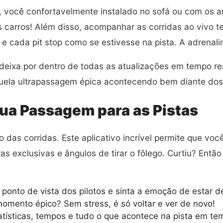
o, você confortavelmente instalado no sofá ou com os 
os carros! Além disso, acompanhar as corridas ao viv
 cada pit stop como se estivesse na pista. A adrenali
te deixa por dentro de todas as atualizações em tempo r
uela ultrapassagem épica acontecendo bem diante dos
ua Passagem para as Pistas
 das corridas. Este aplicativo incrível permite que v
as exclusivas e ângulos de tirar o fôlego. Curtiu? Entã
 ponto de vista dos pilotos e sinta a emoção de estar d
mento épico? Sem stress, é só voltar e ver de novo!
ísticas, tempos e tudo o que acontece na pista em tem