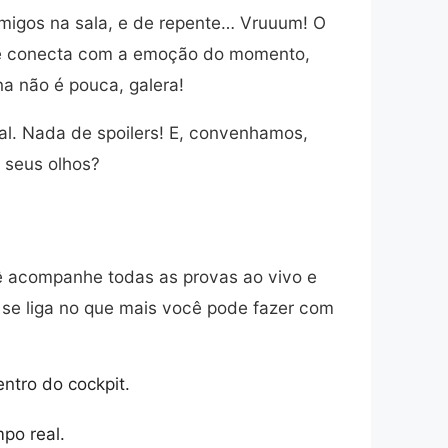
amigos na sala, e de repente… Vruuum! O
o te conecta com a emoção do momento,
na não é pouca, galera!
eal. Nada de spoilers! E, convenhamos,
 seus olhos?
ocê acompanhe todas as provas ao vivo e
o se liga no que mais você pode fazer com
entro do cockpit.
po real.