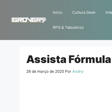
Pular
para
Início
Cultura Geek
Inte
o
conteúdo
RPG & Tabuleiros
Assista Fórmula 
26 de março de 2025
Por
Andhy