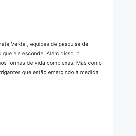
neta Verde”, equipes de pesquisa de
 que ele esconde. Além disso, o
rmos formas de vida complexas. Mas como
trigantes que estão emergindo à medida