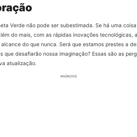
oração
neta Verde não pode ser subestimada. Se há uma coisa q
ém do mais, com as rápidas inovações tecnológicas, a
alcance do que nunca. Será que estamos prestes a desc
as que desafiarão nossa imaginação? Essas são as pe
va atualização.
ANÚNCIOS