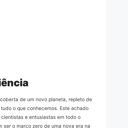
iência
coberta de um novo planeta, repleto de
r tudo o que conhecemos. Este achado
cientistas e entusiastas em todo o
m ser o marco zero de uma nova era na