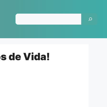
Pesquisar
s de Vida!