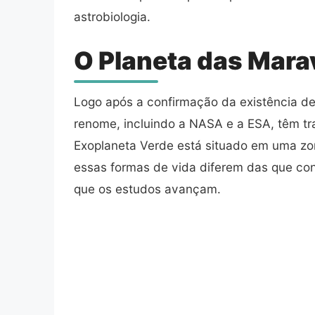
astrobiologia.
O Planeta das Marav
Logo após a confirmação da existência de
renome, incluindo a NASA e a ESA, têm t
Exoplaneta Verde está situado em uma z
essas formas de vida diferem das que co
que os estudos avançam.