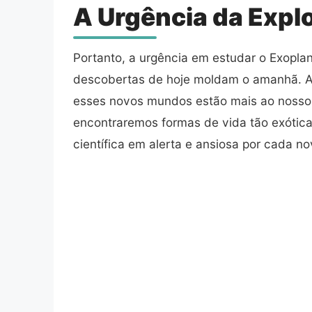
A Urgência da Expl
Portanto, a urgência em estudar o Exopla
descobertas de hoje moldam o amanhã. Al
esses novos mundos estão mais ao nosso 
encontraremos formas de vida tão exótic
científica em alerta e ansiosa por cada no