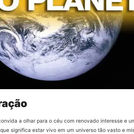
ração
convida a olhar para o céu com renovado interesse e u
 que significa estar vivo em um universo tão vasto e 