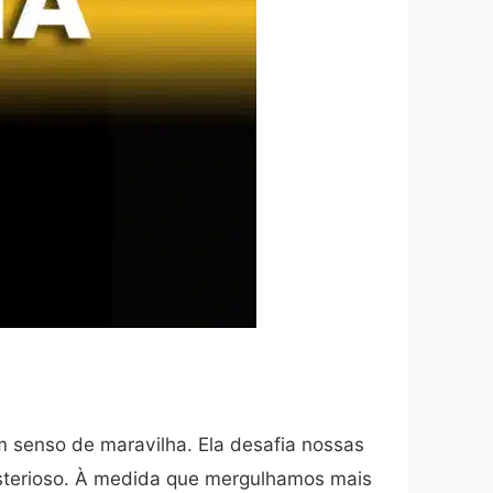
m senso de maravilha. Ela desafia nossas
misterioso. À medida que mergulhamos mais