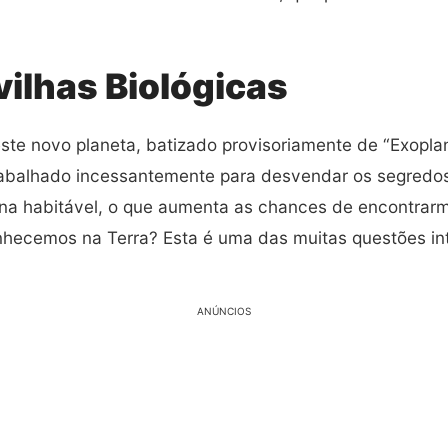
ilhas Biológicas
ste novo planeta, batizado provisoriamente de “Exopla
rabalhado incessantemente para desvendar os segredos
ona habitável, o que aumenta as chances de encontra
nhecemos na Terra? Esta é uma das muitas questões in
ANÚNCIOS