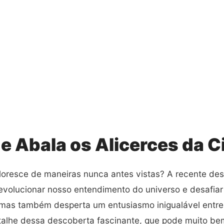
 Abala os Alicerces da C
oresce de maneiras nunca antes vistas? A recente des
evolucionar nosso entendimento do universo e desafia
, mas também desperta um entusiasmo inigualável entre 
talhe dessa descoberta fascinante, que pode muito be