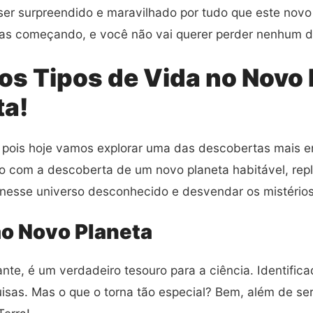
ser surpreendido e maravilhado por tudo que este novo
nas começando, e você não vai querer perder nenhum de
os Tipos de Vida no Novo 
ta!
 pois hoje vamos explorar uma das descobertas mais e
o com a descoberta de um novo planeta habitável, repl
nesse universo desconhecido e desvendar os mistérios
o Novo Planeta
ante, é um verdadeiro tesouro para a ciência. Identifi
isas. Mas o que o torna tão especial? Bem, além de ser