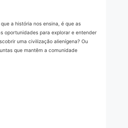
ue a história nos ensina, é que as
s oportunidades para explorar e entender
obrir uma civilização alienígena? Ou
rguntas que mantêm a comunidade