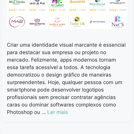
Criar uma identidade visual marcante é essencial
para destacar sua empresa ou projeto no
mercado. Felizmente, apps modernos tornam
essa tarefa acessível a todos. A tecnologia
democratizou o design gráfico de maneiras
surpreendentes. Hoje, qualquer pessoa com um
smartphone pode desenvolver logotipos
profissionais sem precisar contratar agências
caras ou dominar softwares complexos como
Photoshop ou …
Ler mais