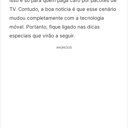
isso é só para quem paga caro por pacotes de
TV. Contudo, a boa notícia é que esse cenário
mudou completamente com a tecnologia
móvel. Portanto, fique ligado nas dicas
especiais que virão a seguir.
ANÚNCIOS