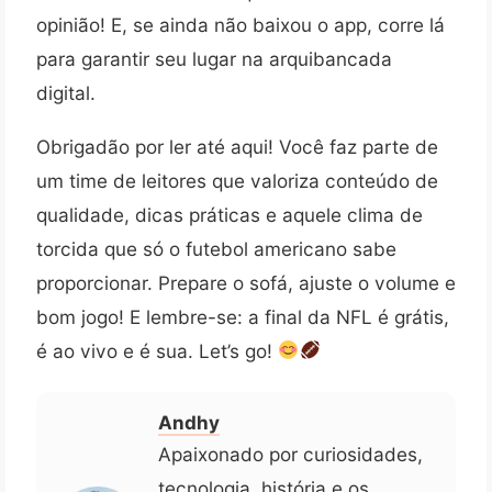
opinião! E, se ainda não baixou o app, corre lá
para garantir seu lugar na arquibancada
digital.
Obrigadão por ler até aqui! Você faz parte de
um time de leitores que valoriza conteúdo de
qualidade, dicas práticas e aquele clima de
torcida que só o futebol americano sabe
proporcionar. Prepare o sofá, ajuste o volume e
bom jogo! E lembre-se: a final da NFL é grátis,
é ao vivo e é sua. Let’s go!
Andhy
Apaixonado por curiosidades,
tecnologia, história e os