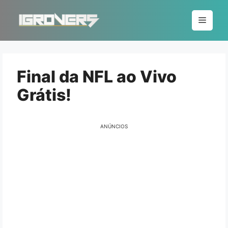
Pular
para
Menu
o
conteúdo
Final da NFL ao Vivo
Grátis!
ANÚNCIOS