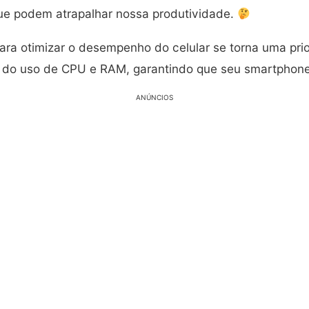
ue podem atrapalhar nossa produtividade.
para otimizar o desempenho do celular se torna uma pri
 do uso de CPU e RAM, garantindo que seu smartphon
ANÚNCIOS