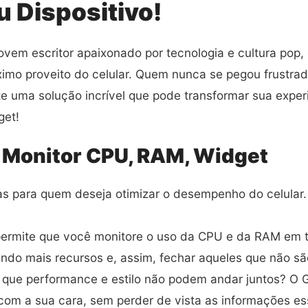
 Dispositivo!
vem escritor apaixonado por tecnologia e cultura pop, 
áximo proveito do celular. Quem nunca se pegou frustra
 uma solução incrível que pode transformar sua experiê
get!
Monitor CPU, RAM, Widget
das para quem deseja otimizar o desempenho do celular.
ermite que você monitore o uso da CPU e da RAM em t
mindo mais recursos e, assim, fechar aqueles que não 
 que performance e estilo não podem andar juntos? O 
r com a sua cara, sem perder de vista as informações 