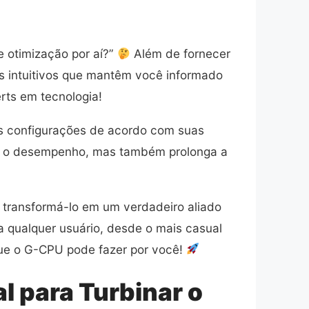
e otimização por aí?”
Além de fornecer
s intuitivos que mantêm você informado
rts em tecnologia!
s configurações de acordo com suas
ora o desempenho, mas também prolonga a
 transformá-lo em um verdadeiro aliado
ra qualquer usuário, desde o mais casual
 que o G-CPU pode fazer por você!
l para Turbinar o