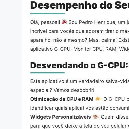
Desempenho do Seu
Olá, pessoal!
Sou Pedro Henrique, um jo
incrível para vocês que adoram tirar o m
aparelho, não é mesmo? Mas, calma! Existe
aplicativo G-CPU: Monitor CPU, RAM, Wid
Desvendando o G-CPU: 
Este aplicativo é um verdadeiro salva-vi
especial? Vamos descobrir!
Otimização de CPU e RAM
: O G-CPU p
identificar quais aplicativos estão consu
Widgets Personalizáveis
: Quem disse
para que você deixe a tela do seu celula