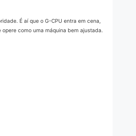
oridade. É aí que o G-CPU entra em cena,
e opere como uma máquina bem ajustada.