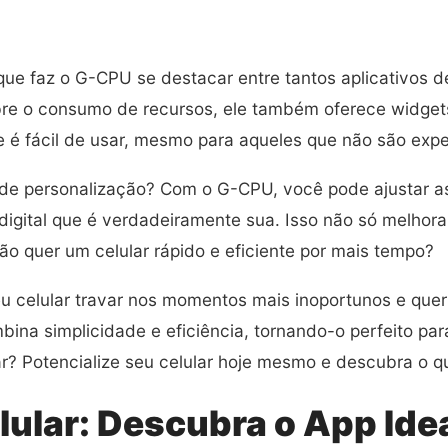
ue faz o G-CPU se destacar entre tantos aplicativos d
re o consumo de recursos, ele também oferece widget
e é fácil de usar, mesmo para aqueles que não são expe
de personalização? Com o G-CPU, você pode ajustar a
 digital que é verdadeiramente sua. Isso não só melh
 não quer um celular rápido e eficiente por mais tempo?
 celular travar nos momentos mais inoportunos e quer
mbina simplicidade e eficiência, tornando-o perfeito pa
rar? Potencialize seu celular hoje mesmo e descubra o
lular: Descubra o App Idea