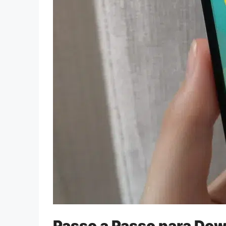
Passo a Passo para Dow