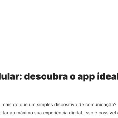
lular: descubra o app ideal
to mais do que um simples dispositivo de comunicação?
tar ao máximo sua experiência digital. Isso é possív