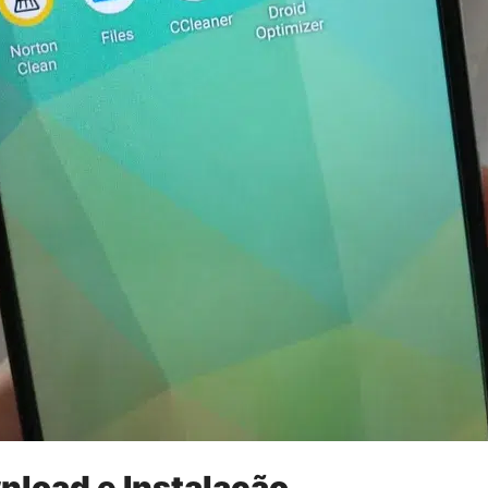
nload e Instalação