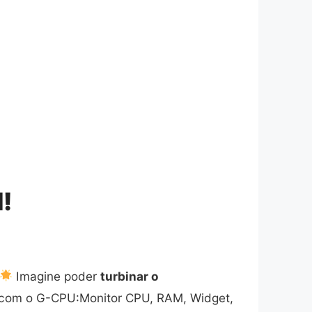
!
Imagine poder
turbinar o
el com o G-CPU:Monitor CPU, RAM, Widget,