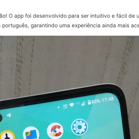
o! O app foi desenvolvido para ser intuitivo e fácil de 
m português, garantindo uma experiência ainda mais ace