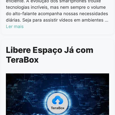
eficiente. A evolução dos smartphones trouxe
tecnologias incríveis, mas nem sempre o volume
do alto-falante acompanha nossas necessidades
diárias. Seja para assistir vídeos em ambientes …
Ler mais
Libere Espaço Já com
TeraBox