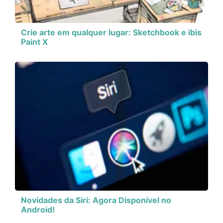
Crie arte em qualquer lugar: Sketchbook e ibis
Paint X
Novidades da Siri: Agora Disponível no
Android!