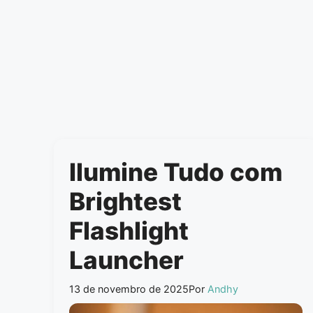
Ilumine Tudo com
Brightest
Flashlight
Launcher
13 de novembro de 2025
Por
Andhy