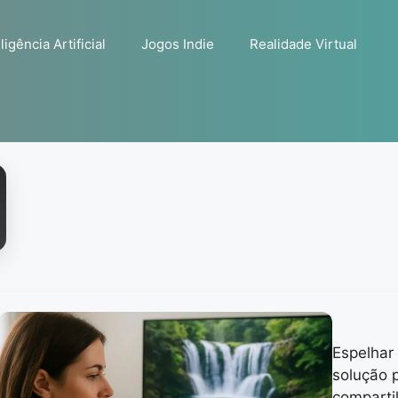
ligência Artificial
Jogos Indie
Realidade Virtual
Espelhar 
solução 
compartil