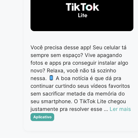
Você precisa desse app! Seu celular tá
sempre sem espaço? Vive apagando
fotos e apps pra conseguir instalar algo
novo? Relaxa, você não tá sozinho
nessa.
A boa notícia é que dá pra
continuar curtindo seus vídeos favoritos
sem sacrificar metade da memória do
seu smartphone. O TikTok Lite chegou
justamente pra resolver esse …
Ler mais
Categorias
Aplicativo