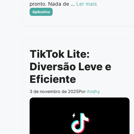
pronto. Nada de …
Ler mais
Categorias
Aplicativo
TikTok Lite:
Diversão Leve e
Eficiente
3 de novembro de 2025
Por
Andhy