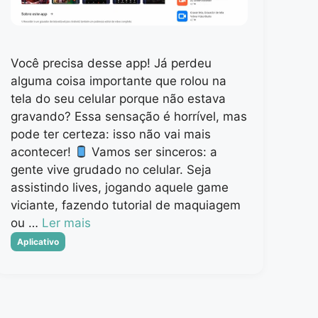
Você precisa desse app! Já perdeu
alguma coisa importante que rolou na
tela do seu celular porque não estava
gravando? Essa sensação é horrível, mas
pode ter certeza: isso não vai mais
acontecer!
Vamos ser sinceros: a
gente vive grudado no celular. Seja
assistindo lives, jogando aquele game
viciante, fazendo tutorial de maquiagem
ou …
Ler mais
Categorias
Aplicativo