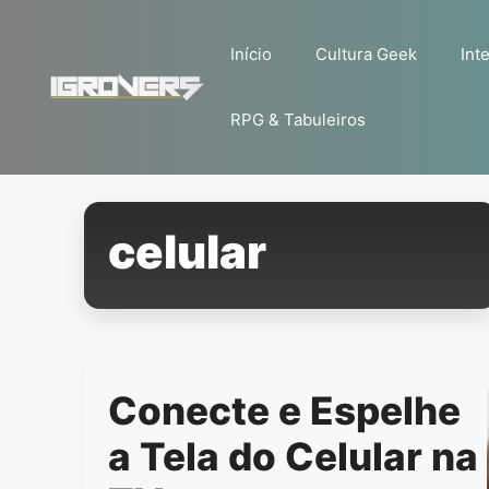
Pular
para
Início
Cultura Geek
Inte
o
conteúdo
RPG & Tabuleiros
celular
Conecte e Espelhe
a Tela do Celular na