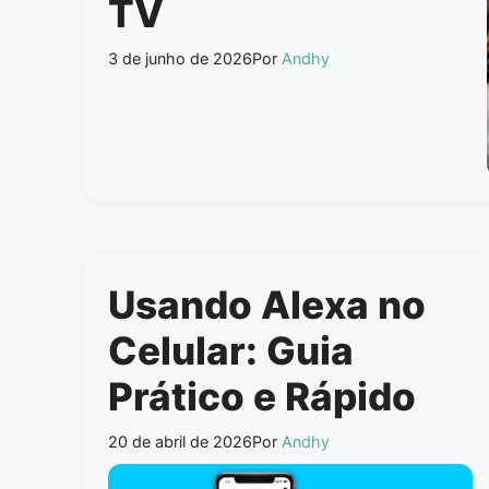
TV
3 de junho de 2026
Por
Andhy
Usando Alexa no
Celular: Guia
Prático e Rápido
20 de abril de 2026
Por
Andhy