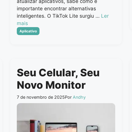
atualizar aplicativos, sabe como é
importante encontrar alternativas
inteligentes. O TikTok Lite surgiu …
Ler
mais
Categorias
Aplicativo
Seu Celular, Seu
Novo Monitor
7 de novembro de 2025
Por
Andhy