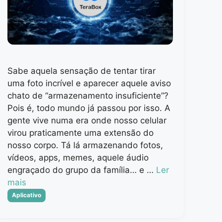
Sabe aquela sensação de tentar tirar
uma foto incrível e aparecer aquele aviso
chato de “armazenamento insuficiente”?
Pois é, todo mundo já passou por isso. A
gente vive numa era onde nosso celular
virou praticamente uma extensão do
nosso corpo. Tá lá armazenando fotos,
vídeos, apps, memes, aquele áudio
engraçado do grupo da família… e …
Ler
mais
Categorias
Aplicativo