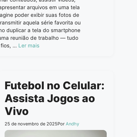
 apresentar arquivos em uma tela
agine poder exibir suas fotos de
ransmitir aquela série favorita ou
o duplicar a tela do smartphone
uma reunião de trabalho — tudo
 fios, …
Ler mais
Futebol no Celular:
Assista Jogos ao
Vivo
25 de novembro de 2025
Por
Andhy