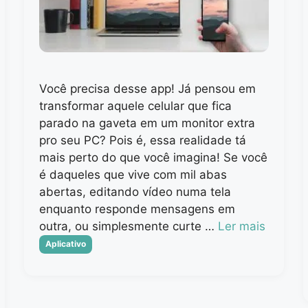
Você precisa desse app! Já pensou em
transformar aquele celular que fica
parado na gaveta em um monitor extra
pro seu PC? Pois é, essa realidade tá
mais perto do que você imagina! Se você
é daqueles que vive com mil abas
abertas, editando vídeo numa tela
enquanto responde mensagens em
outra, ou simplesmente curte …
Ler mais
Categorias
Aplicativo