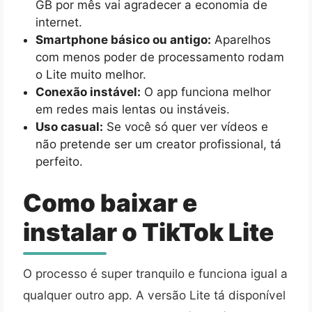
GB por mês vai agradecer a economia de
internet.
Smartphone básico ou antigo:
Aparelhos
com menos poder de processamento rodam
o Lite muito melhor.
Conexão instável:
O app funciona melhor
em redes mais lentas ou instáveis.
Uso casual:
Se você só quer ver vídeos e
não pretende ser um creator profissional, tá
perfeito.
Como baixar e
instalar o TikTok Lite
O processo é super tranquilo e funciona igual a
qualquer outro app. A versão Lite tá disponível