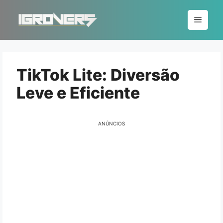
Pular
para
Menu
o
conteúdo
TikTok Lite: Diversão
Leve e Eficiente
ANÚNCIOS