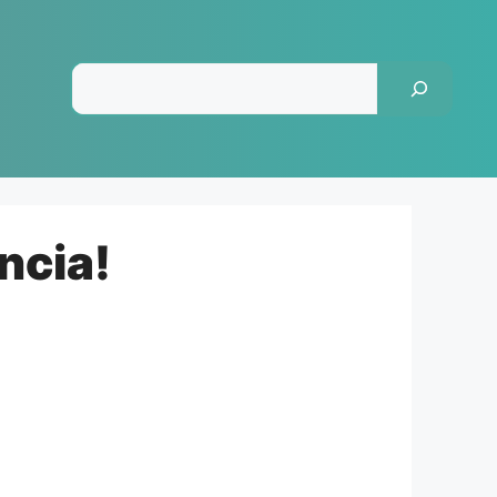
Pesquisar
ncia!