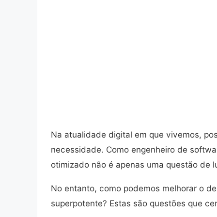
Na atualidade digital em que vivemos, p
necessidade. Como engenheiro de software
otimizado não é apenas uma questão de lu
No entanto, como podemos melhorar o d
superpotente? Estas são questões que cer