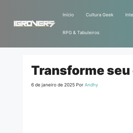
Pular
para
Início
Cultura Geek
Inte
o
conteúdo
RPG & Tabuleiros
Transforme seu 
6 de janeiro de 2025
Por
Andhy