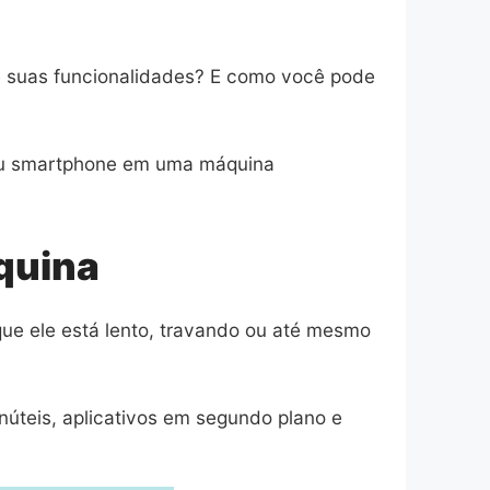
de suas funcionalidades? E como você pode
eu smartphone em uma máquina
quina
ue ele está lento, travando ou até mesmo
úteis, aplicativos em segundo plano e