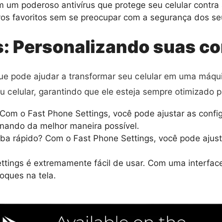
m um poderoso antivírus que protege seu celular contr
ivos favoritos sem se preocupar com a segurança dos s
s: Personalizando suas c
 que pode ajudar a transformar seu celular em uma máq
eu celular, garantindo que ele esteja sempre otimizado
? Com o Fast Phone Settings, você pode ajustar as con
onando da melhor maneira possível.
a rápido? Com o Fast Phone Settings, você pode ajust
tings é extremamente fácil de usar. Com uma interface 
oques na tela.