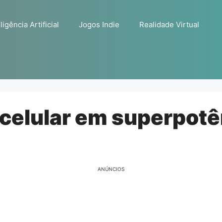
ligência Artificial
Jogos Indie
Realidade Virtual
celular em superpotê
ANÚNCIOS