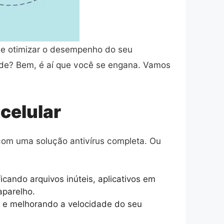
ode otimizar o desempenho do seu
de? Bem, é aí que você se engana. Vamos
celular
com uma solução antivírus completa. Ou
cando arquivos inúteis, aplicativos em
parelho.
a e melhorando a velocidade do seu