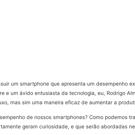
ossuir um smartphone que apresenta um desempenho ex
 e um ávido entusiasta da tecnologia, eu, Rodrigo Alme
xo, mas sim uma maneira eficaz de aumentar a produtiv
esempenho de nossos smartphones? Como podemos tr
tamente geram curiosidade, e que serão abordadas nes