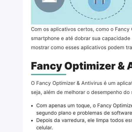
Com os aplicativos certos, como o Fancy 
smartphone e até dobrar sua capacidade
mostrar como esses aplicativos podem tr
Fancy Optimizer & A
O Fancy Optimizer & Antivirus é um aplic
seja, além de melhorar o desempenho do se
Com apenas um toque, o Fancy Optimizer 
segundo plano e problemas de software
Depois da varredura, ele limpa todos e
celular.