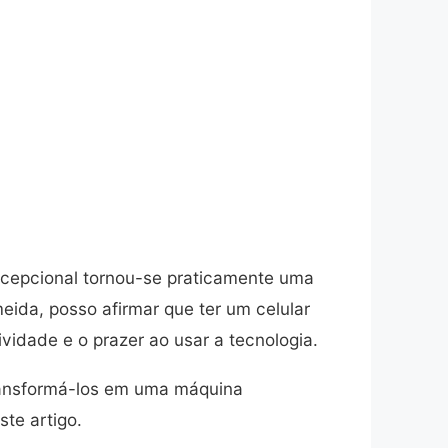
cepcional tornou-se praticamente uma
ida, posso afirmar que ter um celular
idade e o prazer ao usar a tecnologia.
ansformá-los em uma máquina
te artigo.