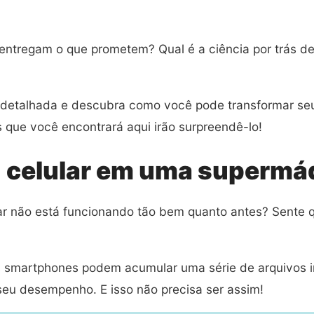
 entregam o que prometem? Qual é a ciência por trás 
 detalhada e descubra como você pode transformar s
 que você encontrará aqui irão surpreendê-lo!
 celular em uma supermá
ar não está funcionando tão bem quanto antes? Sente q
 smartphones podem acumular uma série de arquivos in
eu desempenho. E isso não precisa ser assim!