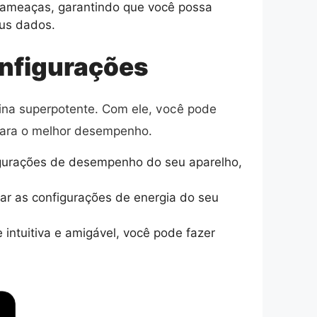
a ameaças, garantindo que você possa
eus dados.
onfigurações
uina superpotente. Com ele, você pode
 para o melhor desempenho.
figurações de desempenho do seu aparelho,
ar as configurações de energia do seu
intuitiva e amigável, você pode fazer