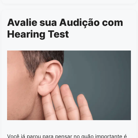
Avalie sua Audição com
Hearing Test
Você já parou para pensar no quão importante é