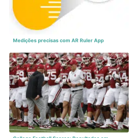
Medições precisas com AR Ruler App