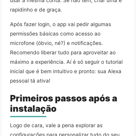
usar a mesma conta. Se não tem, criar uma é
rapidinho e de graça.
Após fazer login, o app vai pedir algumas
permissões básicas como acesso ao
microfone (óbvio, né?) e notificações.
Recomendo liberar tudo para aproveitar ao
máximo a experiência. Aí é só seguir o tutorial
inicial que é bem intuitivo e pronto: sua Alexa
pessoal tá ativa!
Primeiros passos após a
instalação
Logo de cara, vale a pena explorar as
configurações para personalizar tudo do seu