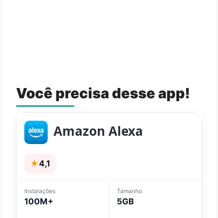
Você precisa desse app!
Amazon Alexa
★
4,1
Instalações
Tamanho
100M+
5GB