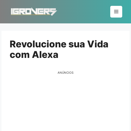
Pular
para
Menu
o
conteúdo
Revolucione sua Vida
com Alexa
ANÚNCIOS