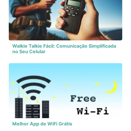
Walkie Talkie Fácil: Comunicação Simplificada
no Seu Celular
Melhor App de WiFi Grátis