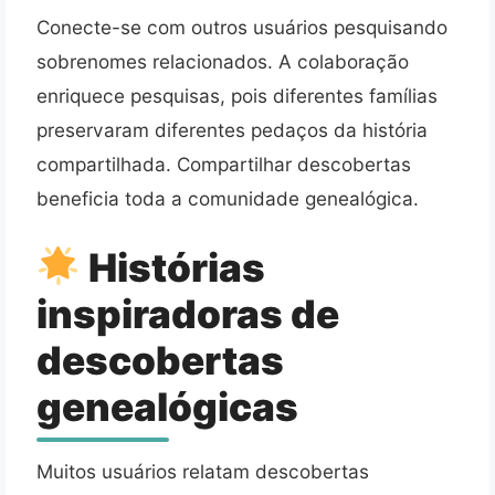
Conecte-se com outros usuários pesquisando
sobrenomes relacionados. A colaboração
enriquece pesquisas, pois diferentes famílias
preservaram diferentes pedaços da história
compartilhada. Compartilhar descobertas
beneficia toda a comunidade genealógica.
Histórias
inspiradoras de
descobertas
genealógicas
Muitos usuários relatam descobertas