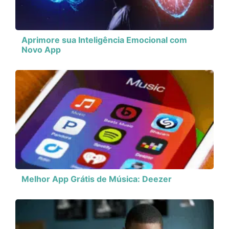
Aprimore sua Inteligência Emocional com
Novo App
Melhor App Grátis de Música: Deezer