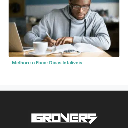
Melhore o Foco: Dicas Infalíveis