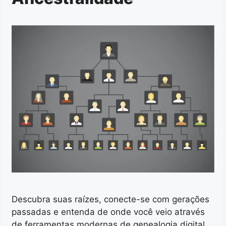
Descubra suas raízes, conecte-se com gerações
passadas e entenda de onde você veio através
de ferramentas modernas de genealogia digital.