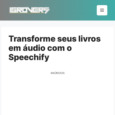
Pular
para
Menu
o
conteúdo
Transforme seus livros
em áudio com o
Speechify
ANÚNCIOS