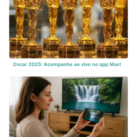
Oscar 2025: Acompanhe ao vivo no app Max!