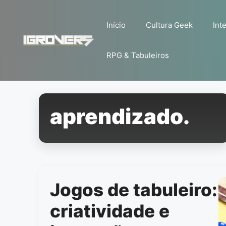
Pular
para
Início
Cultura Geek
Inte
o
conteúdo
RPG & Tabuleiros
aprendizado.
Jogos de tabuleiro:
criatividade e