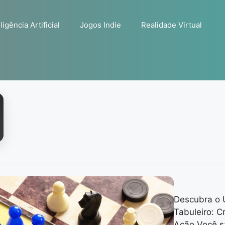
ligência Artificial
Jogos Indie
Realidade Virtual
Descubra o 
Tabuleiro: C
Ação Você s