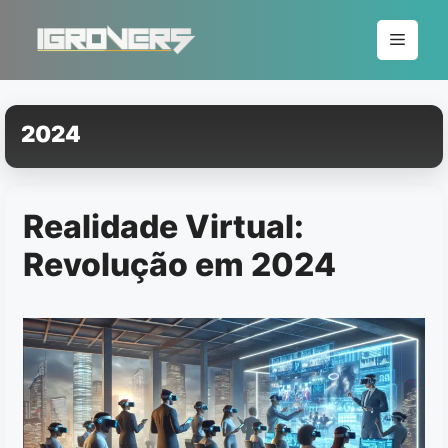
Pular
para
Menu
o
conteúdo
2024
Realidade Virtual:
Revolução em 2024