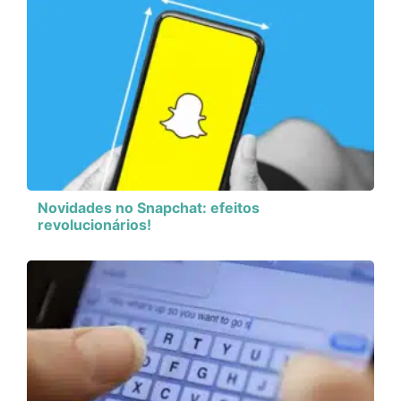
Novidades no Snapchat: efeitos
revolucionários!