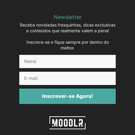
Newsletter
Receba novidades fresquinhas, dicas exclusivas
e conteúdos que realmente valem a pena!
Inscreva-se e fique sempre por dentro do
melhor.
Name
E-
mail
Inscrever-se Agora!