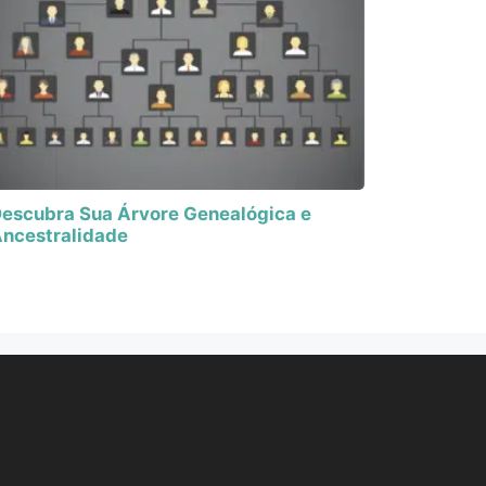
escubra Sua Árvore Genealógica e
ncestralidade