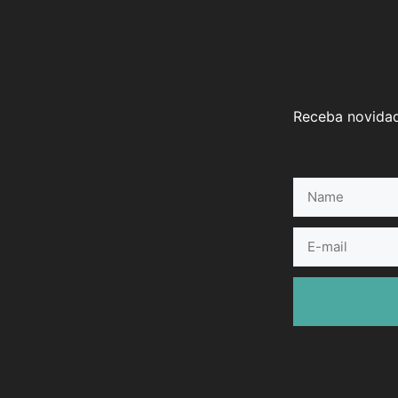
Receba novidad
Name
E-
mail