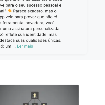
ave para o seu sucesso pessoal e
nal?
Parece exagero, mas o
pp veio para provar que não é!
 ferramenta inovadora, você
ar uma assinatura personalizada
só reflete sua identidade, mas
estaca suas qualidades únicas.
só: um …
Ler mais