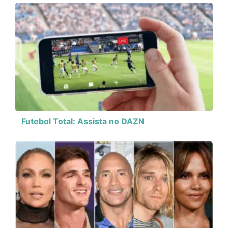
Futebol Total: Assista no DAZN