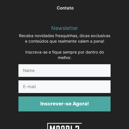
Contato
Newsletter
Receba novidades fresquinhas, dicas exclusivas
e conteúdos que realmente valem a pena!
Inscreva-se e fique sempre por dentro do
melhor.
Name
E-
mail
Inscrever-se Agora!