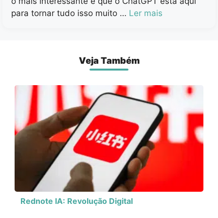
o mais interessante é que o ChatGPT está aqui
para tornar tudo isso muito …
Ler mais
Veja Também
Rednote IA: Revolução Digital