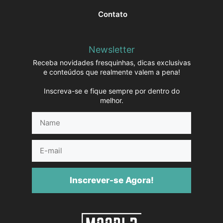
Contato
Newsletter
Receba novidades fresquinhas, dicas exclusivas
e conteúdos que realmente valem a pena!
Inscreva-se e fique sempre por dentro do
melhor.
Name
E-
mail
Inscrever-se Agora!