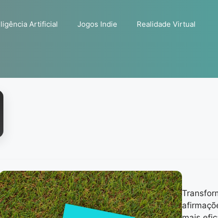
ligência Artificial
Jogos Indie
Realidade Virtual
Transfor
afirmaçõ
mais efic