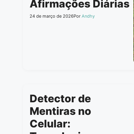
Afirmações Diárias
24 de março de 2026
Por
Andhy
Detector de
Mentiras no
Celular: