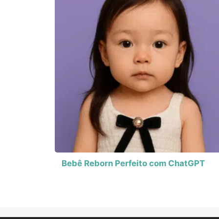
Bebê Reborn Perfeito com ChatGPT