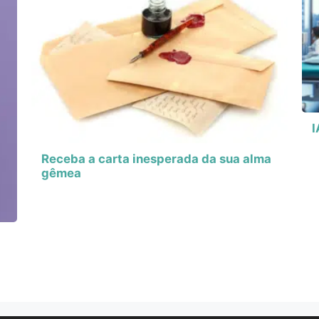
I
Receba a carta inesperada da sua alma
gêmea