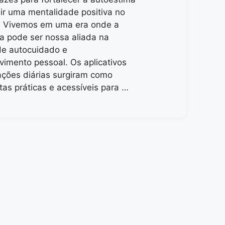
uir uma mentalidade positiva no
a. Vivemos em uma era onde a
ia pode ser nossa aliada na
de autocuidado e
vimento pessoal. Os aplicativos
ações diárias surgiram como
as práticas e acessíveis para …