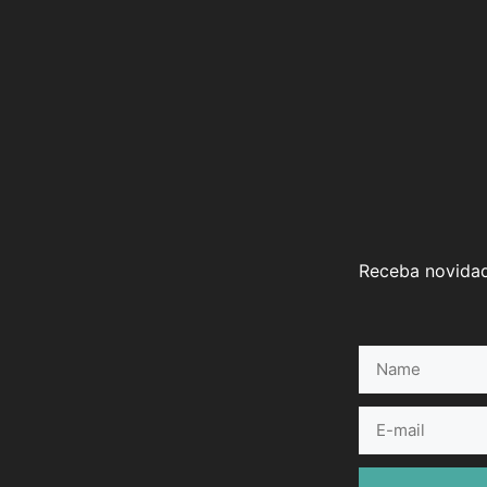
Receba novidad
Name
E-
mail