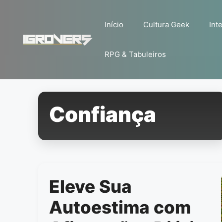
Pular
para
Início
Cultura Geek
Inte
o
conteúdo
RPG & Tabuleiros
Confiança
Eleve Sua
Autoestima com