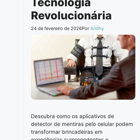
Tecnologia
Revolucionária
24 de fevereiro de 2026
Por
Andhy
Descubra como os aplicativos de
detector de mentiras pelo celular podem
transformar brincadeiras em
experiências surpreendentes e