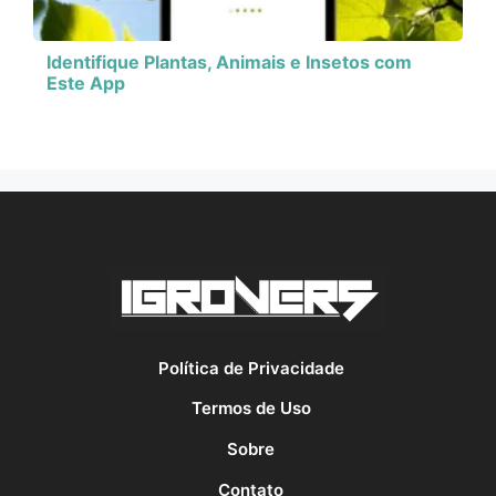
Identifique Plantas, Animais e Insetos com
Este App
Política de Privacidade
Termos de Uso
Sobre
Contato