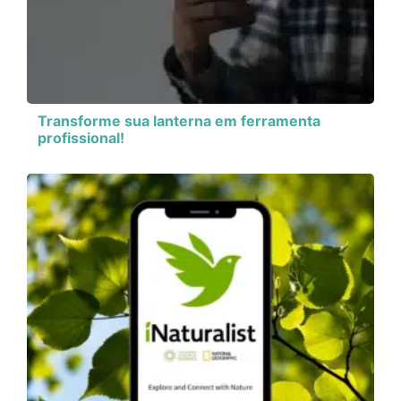
Transforme sua lanterna em ferramenta
profissional!