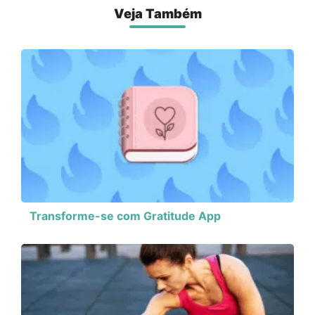
Veja Também
Transforme-se com Gratitude App