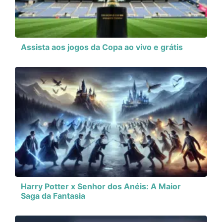
Assista aos jogos da Copa ao vivo e grátis
Harry Potter x Senhor dos Anéis: A Maior
Saga da Fantasia