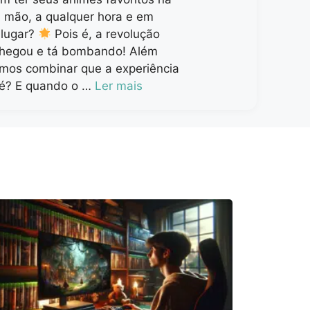
 mão, a qualquer hora e em
 lugar?
Pois é, a revolução
chegou e tá bombando! Além
amos combinar que a experiência
né? E quando o …
Ler mais