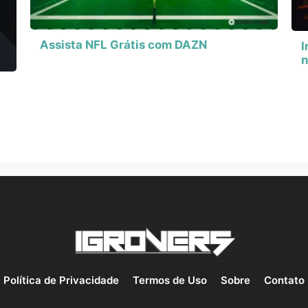
Assista NFL Grátis com DAZN
I
n
Política de Privacidade
Termos de Uso
Sobre
Contato