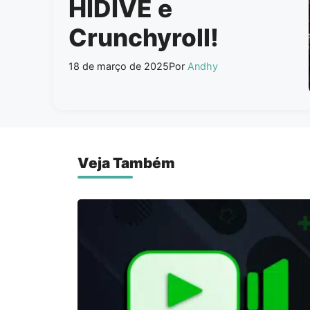
HIDIVE e
Crunchyroll!
18 de março de 2025
Por
Andhy
Veja Também