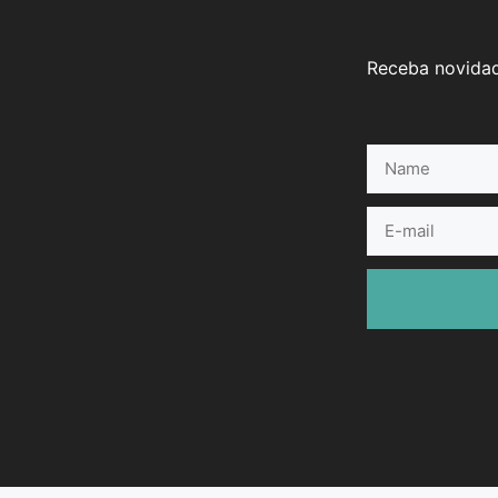
Receba novidad
Name
E-
mail