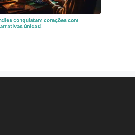
ndies conquistam corações com
arrativas únicas!