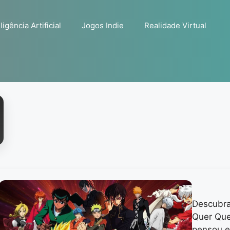
ligência Artificial
Jogos Indie
Realidade Virtual
Descubra
Quer Que 
pensou e