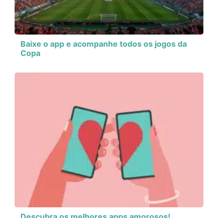
Baixe o app e acompanhe todos os jogos da
Copa
Descubra os melhores apps amorosos!