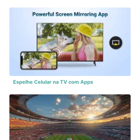
Espelhe Celular na TV com Apps