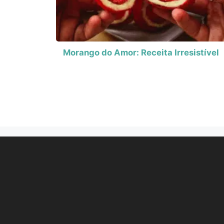
Morango do Amor: Receita Irresistível