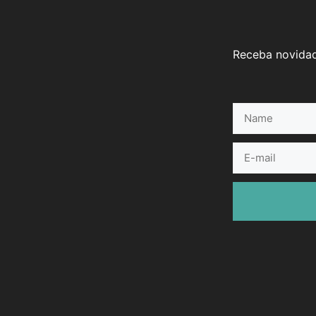
Receba novidad
Name
E-
mail