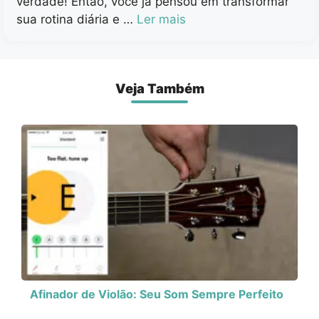
verdade! Então, você já pensou em transformar
sua rotina diária e …
Ler mais
Veja Também
Afinador de Violão: Seu Som Sempre Perfeito