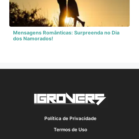
Mensagens Românticas: Surpreenda no Dia
dos Namorados!
Política de Privacidade
Termos de Uso