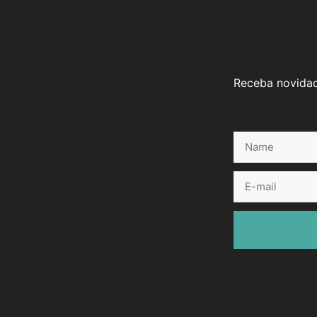
Receba novidad
Name
E-
mail