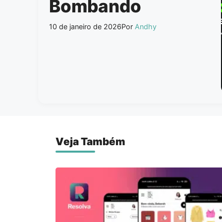
Bombando
10 de janeiro de 2026
Por
Andhy
Veja Também