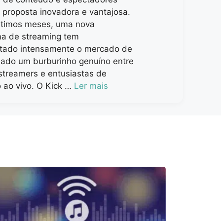
proposta inovadora e vantajosa.
timos meses, uma nova
ma de streaming tem
ado intensamente o mercado de
riado um burburinho genuíno entre
streamers e entusiastas de
 ao vivo. O Kick …
Ler mais