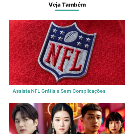
Veja Também
Assista NFL Grátis e Sem Complicações