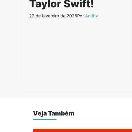
Taylor Swift!
22 de fevereiro de 2025
Por
Andhy
Veja Também