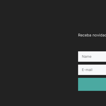
Receba novidad
Name
E-
mail