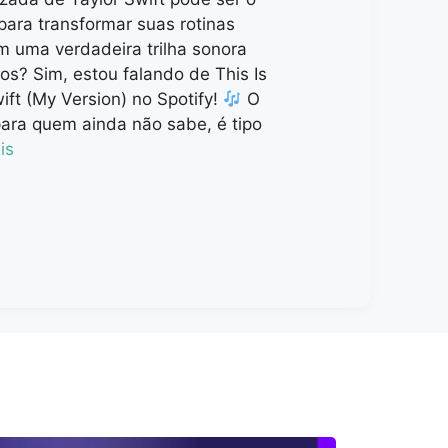
para transformar suas rotinas
m uma verdadeira trilha sonora
os? Sim, estou falando de This Is
ift (My Version) no Spotify!
O
para quem ainda não sabe, é tipo
is