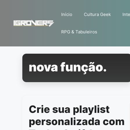
Pular
para
Início
Cultura Geek
Inte
o
conteúdo
RPG & Tabuleiros
nova função.
Crie sua playlist
personalizada com