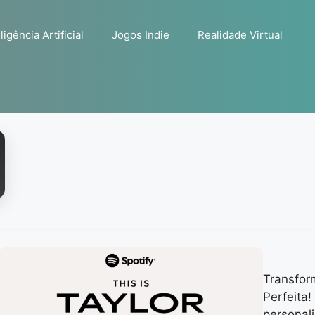
ligência Artificial
Jogos Indie
Realidade Virtual
Transfor
Perfeita!
personali