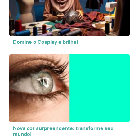
Domine o Cosplay e brilhe!
Nova cor surpreendente: transforme seu
mundo!