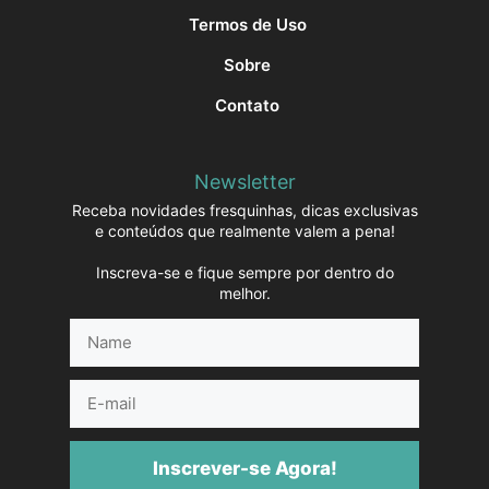
Termos de Uso
Sobre
Contato
Newsletter
Receba novidades fresquinhas, dicas exclusivas
e conteúdos que realmente valem a pena!
Inscreva-se e fique sempre por dentro do
melhor.
Name
E-
mail
Inscrever-se Agora!