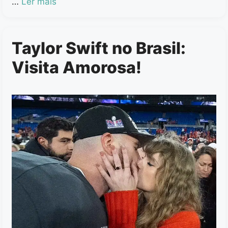
…
Ler mais
Taylor Swift no Brasil:
Visita Amorosa!