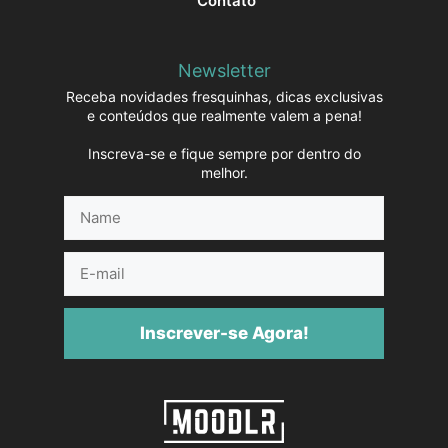
Contato
Newsletter
Receba novidades fresquinhas, dicas exclusivas
e conteúdos que realmente valem a pena!
Inscreva-se e fique sempre por dentro do
melhor.
Name
E-
mail
Inscrever-se Agora!