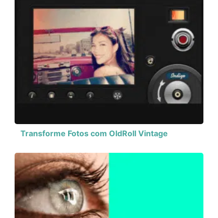
Transforme Fotos com OldRoll Vintage