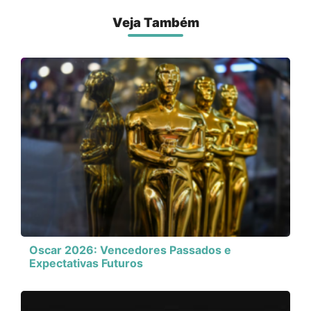
Veja Também
Oscar 2026: Vencedores Passados e
Expectativas Futuros