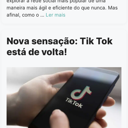
explorar a rede social mais popular de uma
maneira mais ágil e eficiente do que nunca. Mas
afinal, como o …
Ler mais
Nova sensação: Tik Tok
está de volta!