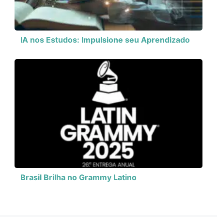
IA nos Estudos: Impulsione seu Aprendizado
Brasil Brilha no Grammy Latino