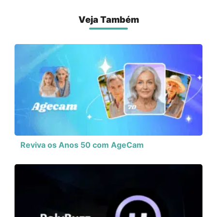
Veja Também
Reviva os Anos 50 com AgeCam