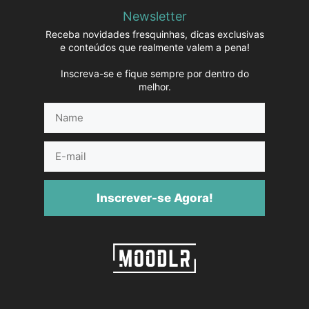
Newsletter
Receba novidades fresquinhas, dicas exclusivas
e conteúdos que realmente valem a pena!
Inscreva-se e fique sempre por dentro do
melhor.
Name
E-
mail
Inscrever-se Agora!