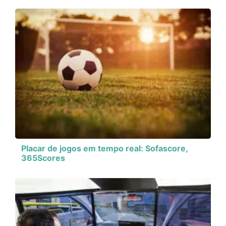
Placar de jogos em tempo real: Sofascore,
365Scores